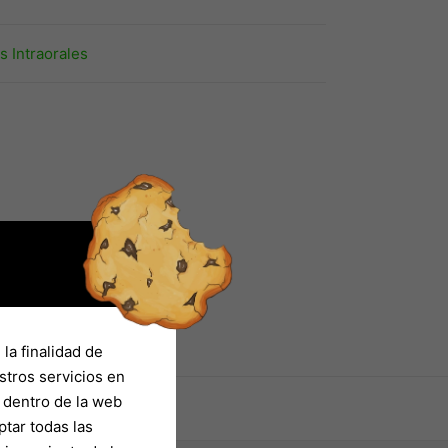
 Intraorales
la finalidad de
stros servicios en
o dentro de la web
ptar todas las