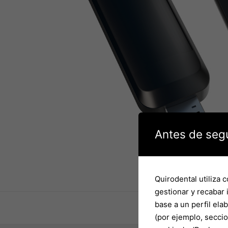
Antes de seg
Quirodental utiliza 
gestionar y recabar 
base a un perfil ela
(por ejemplo, seccion