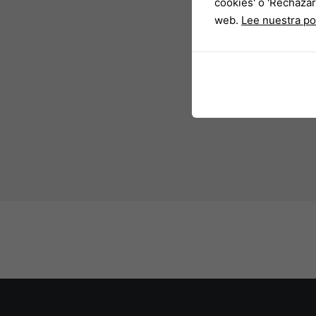
cookies' o 'Rechazar
web.
Lee nuestra po