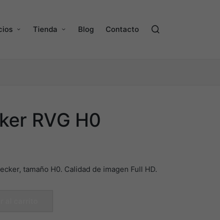
cios
Tienda
Blog
Contacto
ker RVG H0
cker, tamaño H0. Calidad de imagen Full HD.
r al carrito